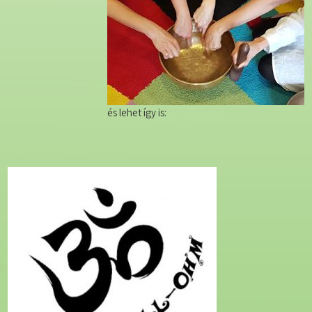
és lehet így is: