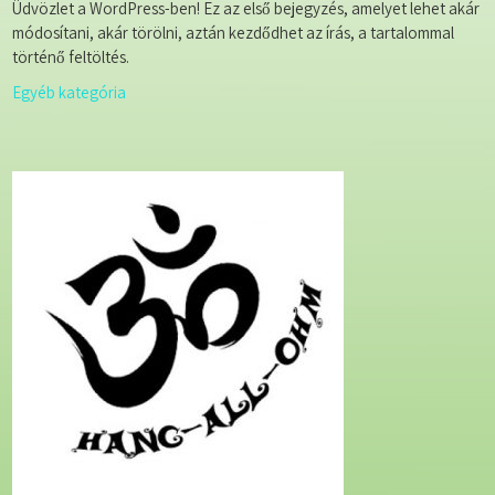
Üdvözlet a WordPress-ben! Ez az első bejegyzés, amelyet lehet akár
módosítani, akár törölni, aztán kezdődhet az írás, a tartalommal
történő feltöltés.
Egyéb kategória